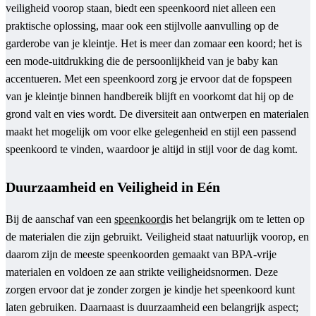
veiligheid voorop staan, biedt een speenkoord niet alleen een
praktische oplossing, maar ook een stijlvolle aanvulling op de
garderobe van je kleintje. Het is meer dan zomaar een koord; het is
een mode-uitdrukking die de persoonlijkheid van je baby kan
accentueren. Met een speenkoord zorg je ervoor dat de fopspeen
van je kleintje binnen handbereik blijft en voorkomt dat hij op de
grond valt en vies wordt. De diversiteit aan ontwerpen en materialen
maakt het mogelijk om voor elke gelegenheid en stijl een passend
speenkoord te vinden, waardoor je altijd in stijl voor de dag komt.
Duurzaamheid en Veiligheid in Eén
Bij de aanschaf van een
speenkoord
is het belangrijk om te letten op
de materialen die zijn gebruikt. Veiligheid staat natuurlijk voorop, en
daarom zijn de meeste speenkoorden gemaakt van BPA-vrije
materialen en voldoen ze aan strikte veiligheidsnormen. Deze
zorgen ervoor dat je zonder zorgen je kindje het speenkoord kunt
laten gebruiken. Daarnaast is duurzaamheid een belangrijk aspect;