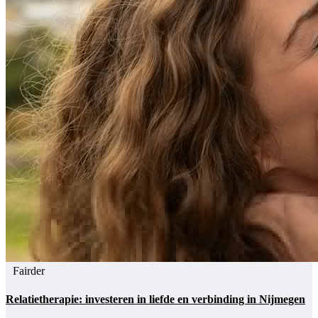
Fairder
Relatietherapie: investeren in liefde en verbinding in Nijmegen