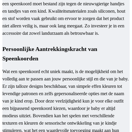
een speenkoord moet bestand zijn tegen de nieuwsgierige handjes
en tandjes van een kind. Kwaliteitsmaterialen zoals siliconen, hout
en stof worden vaak gebruikt om ervoor te zorgen dat het product
niet alleen veilig is, maar ook lang meegaat. Zo investeer je in een
accessoire dat zowel landurzaam als betrouwbaar is.
Persoonlijke Aantrekkingskracht van
Speenkoorden
Wat een speenkoord echt uniek maakt, is de mogelijkheid om het
volledig aan te passen aan jouw persoonlijke stijl en die van je baby.
Er zijn talloze designs beschikbaar, van simpele effen kleuren tot
levendige patronen en zelfs gepersonaliseerde opties met de naam
van je kind erop. Door deze veelzijdigheid kun je voor elke outfit
een bijpassend speenkoord kiezen, waardoor je baby er altijd
modieus uitziet. Bovendien kan het spelen met verschillende
texturen en kleuren de sensorische ontwikkeling van je kindje
stimuleren, wat het een waardevolle toevoeging maakt aan hun