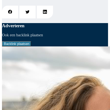
Adverteren
Ook een backlink plaatsen
Backlink plaatsen